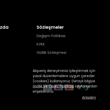
ızda
Sözleşmeler
Değişim Politikası
KVKK
Gizlilik Sözleşmesi
Alışveriş deneyiminizi iyileştirmek için
yasal düzenlemelere uygun çerezler
(cookies) kullanıyoruz. Detaylı bilgiye
Gizlilik ve Çerez Politikası
sayfamızdan
erişebilirsiniz.
Anladım