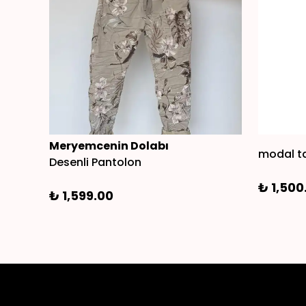
Meryemcenin Dolabı
modal t
Desenli Pantolon
₺ 1,500
₺ 1,599.00