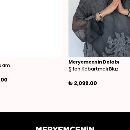
Meryemcenin Dolabı
akım
Şifon Kabartmalı Bluz
.00
₺ 2,099.00