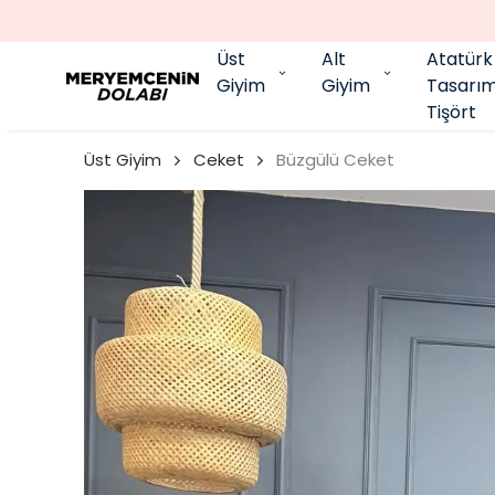
Üst
Alt
Atatürk
Giyim
Giyim
Tasarı
Tişört
Üst Giyim
Ceket
Büzgülü Ceket