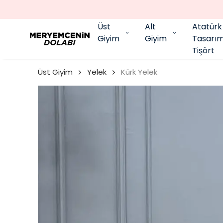
Üst
Alt
Atatürk
Giyim
Giyim
Tasarı
Tişört
Üst Giyim
Yelek
Kürk Yelek