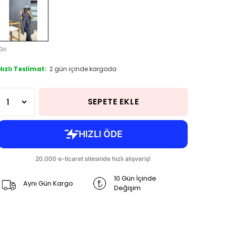
Gri
Hızlı Teslimat:
2 gün içinde kargoda
SEPETE EKLE
10 Gün İçinde
Aynı Gün Kargo
Değişim