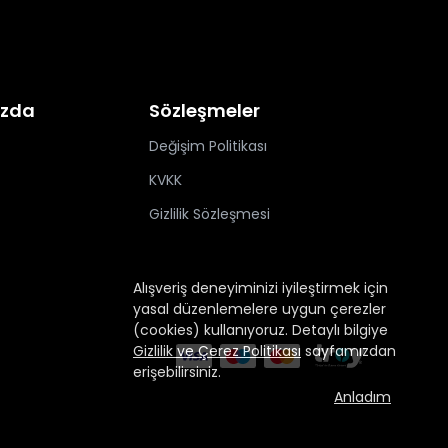
ızda
Sözleşmeler
Değişim Politikası
KVKK
Gizlilik Sözleşmesi
Alışveriş deneyiminizi iyileştirmek için
yasal düzenlemelere uygun çerezler
(cookies) kullanıyoruz. Detaylı bilgiye
Gizlilik ve Çerez Politikası
sayfamızdan
erişebilirsiniz.
Anladım