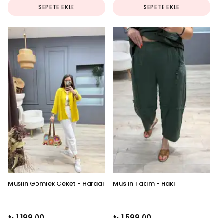
SEPETE EKLE
SEPETE EKLE
Müslin Gömlek Ceket - Hardal
Müslin Takım - Haki
₺ 1,199.00
₺ 1,599.00