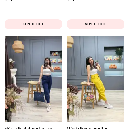
SEPETE EKLE
SEPETE EKLE
Müslin Pantolon - Lacivert
Müslin Pantolon - Sarı