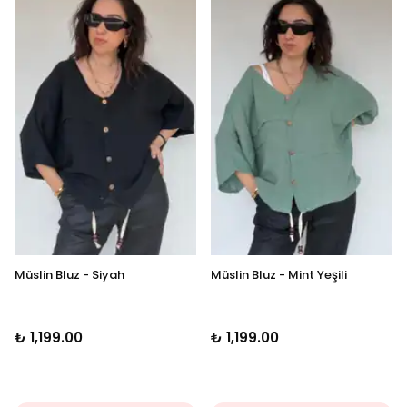
Müslin Bluz - Siyah
Müslin Bluz - Mint Yeşili
₺ 1,199.00
₺ 1,199.00