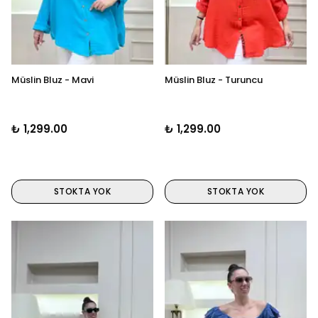
Müslin Bluz - Mavi
Müslin Bluz - Turuncu
₺ 1,299.00
₺ 1,299.00
STOKTA YOK
STOKTA YOK