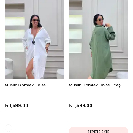
Müslin Gömlek Elbise
Müslin Gömlek Elbise - Yeşil
₺ 1,599.00
₺ 1,599.00
SEPETE EKLE