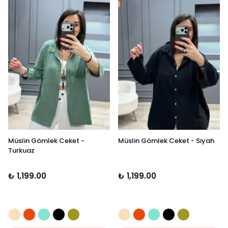
Müslin Gömlek Ceket -
Müslin Gömlek Ceket - Siyah
Turkuaz
₺ 1,199.00
₺ 1,199.00