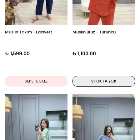
Müslin Takım - Lacivert
Müslin Bluz - Turuncu
₺ 1,599.00
₺ 1,100.00
SEPETE EKLE
STOKTA YOK