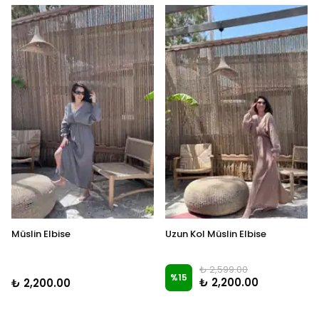
Müslin Elbise
Uzun Kol Müslin Elbise
₺ 2,599.00
%
15
₺ 2,200.00
₺ 2,200.00