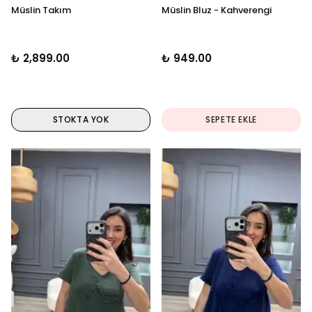
Müslin Takım
Müslin Bluz - Kahverengi
₺ 2,899.00
₺ 949.00
STOKTA YOK
SEPETE EKLE