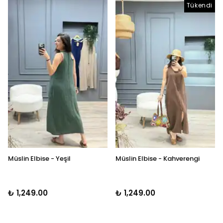
Tükendi
Müslin Elbise - Yeşil
Müslin Elbise - Kahverengi
₺ 1,249.00
₺ 1,249.00