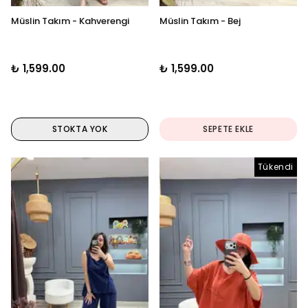
Müslin Takım - Kahverengi
Müslin Takım - Bej
₺ 1,599.00
₺ 1,599.00
STOKTA YOK
SEPETE EKLE
Tükendi