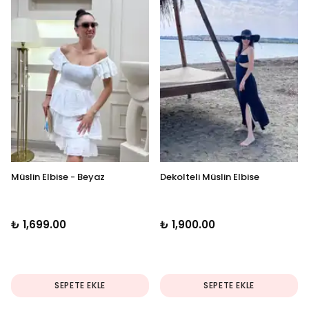
Müslin Elbise - Beyaz
Dekolteli Müslin Elbise
₺ 1,699.00
₺ 1,900.00
SEPETE EKLE
SEPETE EKLE