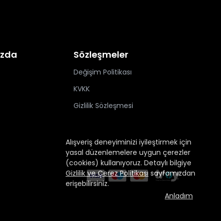
ızda
Sözleşmeler
Değişim Politikası
KVKK
Gizlilik Sözleşmesi
Alışveriş deneyiminizi iyileştirmek için
yasal düzenlemelere uygun çerezler
(cookies) kullanıyoruz. Detaylı bilgiye
Gizlilik ve Çerez Politikası
sayfamızdan
erişebilirsiniz.
Anladım