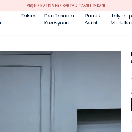
Takım
Deri Tasarım
Pamuk
İtalyan İ
m
Kreasyonu
Serisi
Modelleri