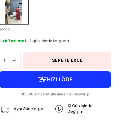
Bordo
Hızlı Teslimat:
2 gün içinde kargoda
SEPETE EKLE
10 Gün İçinde
Aynı Gün Kargo
Değişim