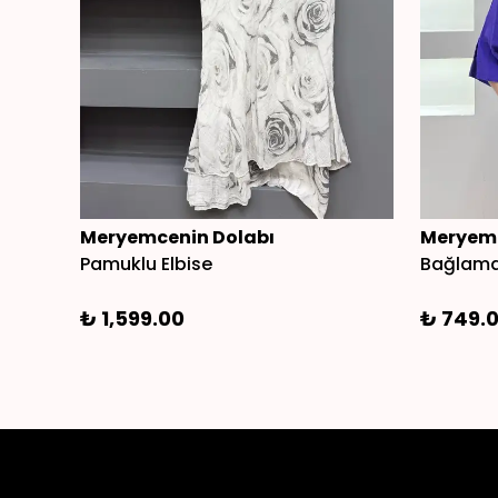
Meryemcenin Dolabı
Meryemc
Pamuklu Elbise
Bağlamal
₺ 1,599.00
₺ 749.