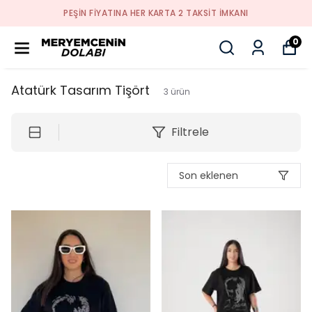
PEŞİN FİYATINA HER KARTA 2 TAKSİT İMKANI
0
Atatürk Tasarım Tişört
3
ürün
Filtrele
Son eklenen