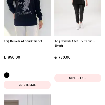
Taş Baskılı Atatürk Tisört
Taş Baskılı Atatürk Tshirt -
Siyah
₺ 850.00
₺ 730.00
SEPETE EKLE
SEPETE EKLE