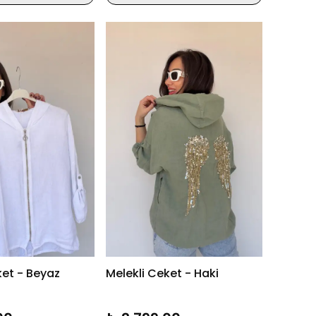
ket - Beyaz
Melekli Ceket - Haki