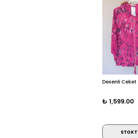
Desenli Ceket
₺ 1,599.00
STOKT