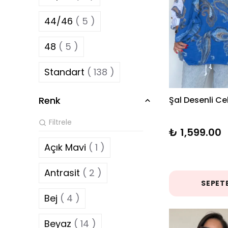
44/46
( 5 )
48
( 5 )
Standart
( 138 )
Renk
Şal Desenli Ce
₺ 1,599.00
Açık Mavi
( 1 )
Antrasit
( 2 )
SEPETE
Bej
( 4 )
Beyaz
( 14 )