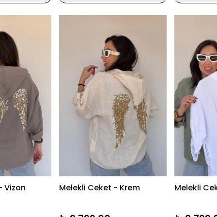
- Vizon
Melekli Ceket - Krem
Melekli Ce