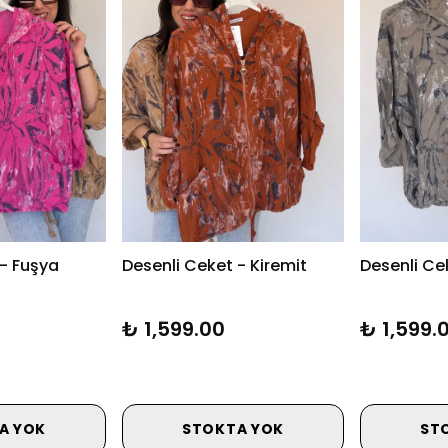
 - Fuşya
Desenli Ceket - Kiremit
Desenli Ce
₺ 1,599.00
₺ 1,599.
A YOK
STOKTA YOK
ST