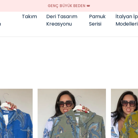
GENÇ BÜYÜK BEDEN 👑
Takım
Deri Tasarım
Pamuk
İtalyan İ
m
Kreasyonu
Serisi
Modelleri