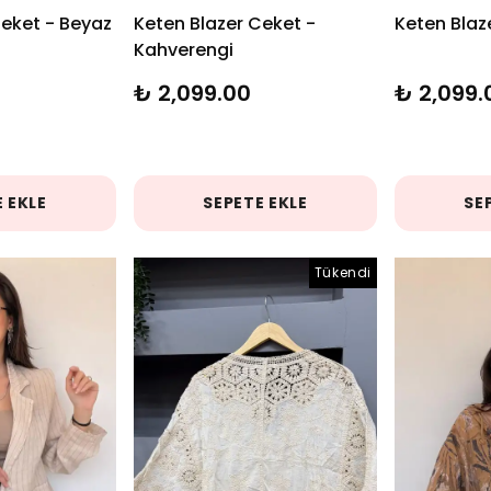
Ceket - Beyaz
Keten Blazer Ceket -
Keten Blaz
Kahverengi
₺ 2,099.00
₺ 2,099.
 EKLE
SEPETE EKLE
SE
Tükendi