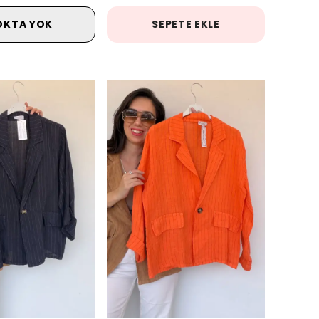
OKTA YOK
SEPETE EKLE