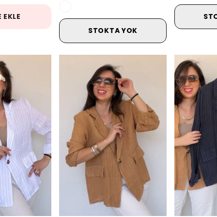
 EKLE
ST
STOKTA YOK