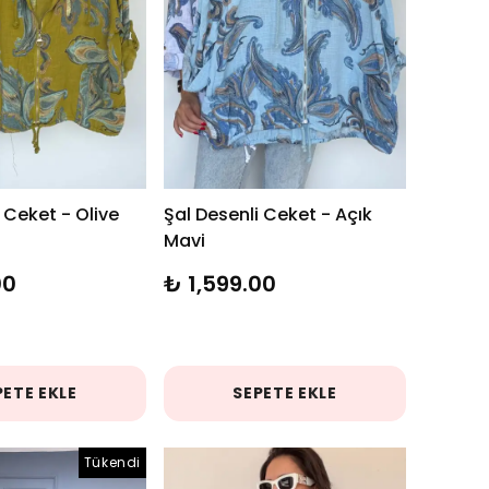
 Ceket - Olive
Şal Desenli Ceket - Açık
Mavi
00
₺ 1,599.00
PETE EKLE
SEPETE EKLE
Tükendi