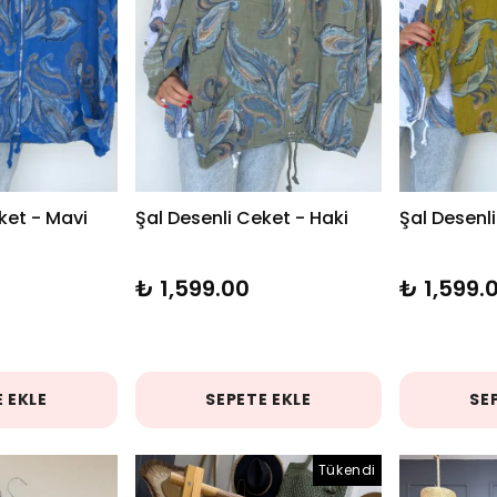
ket - Mavi
Şal Desenli Ceket - Haki
Şal Desenli
₺ 1,599.00
₺ 1,599.
 EKLE
SEPETE EKLE
SE
Tükendi