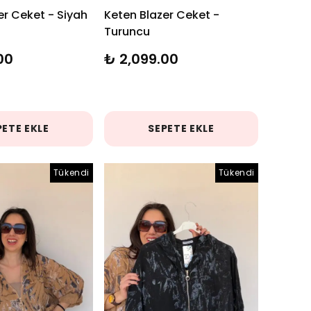
er Ceket - Siyah
Keten Blazer Ceket -
Turuncu
00
₺ 2,099.00
PETE EKLE
SEPETE EKLE
Tükendi
Tükendi