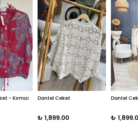
ket - Kırmızı
Dantel Ceket
Dantel Ce
₺ 1,899.00
₺ 1,899.