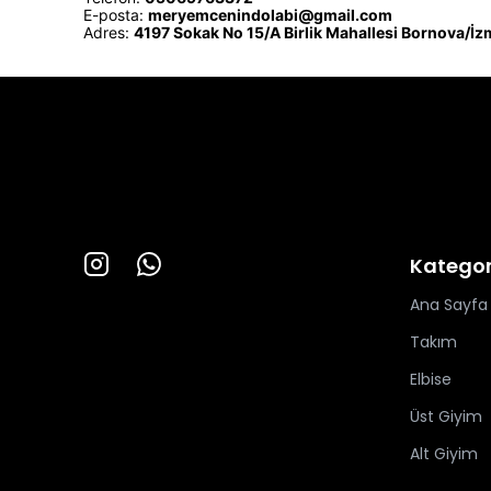
E-posta:
meryemcenindolabi@gmail.com
Adres:
4197 Sokak No 15/A Birlik Mahallesi Bornova/İz
Kategor
Ana Sayfa
Takım
Elbise
Üst Giyim
Alt Giyim