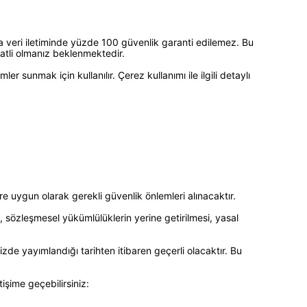
nda veri iletiminde yüzde 100 güvenlik garanti edilemez. Bu
katli olmanız beklenmektedir.
r sunmak için kullanılır. Çerez kullanımı ile ilgili detaylı
ere uygun olarak gerekli güvenlik önlemleri alınacaktır.
sı, sözleşmesel yükümlülüklerin yerine getirilmesi, yasal
izde yayımlandığı tarihten itibaren geçerli olacaktır. Bu
tişime geçebilirsiniz: