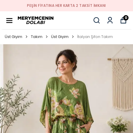
PEŞİN FİYATINA HER KARTA 2 TAKSİT İMKANI
0
Üst Giyim
Takım
Üst Giyim
İtalyan Şifon Takım