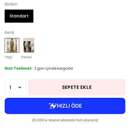
Beden
Standart
Renk
Yeşil
Renkli
Hızlı Teslimat:
2 gün içinde kargoda
SEPETE EKLE