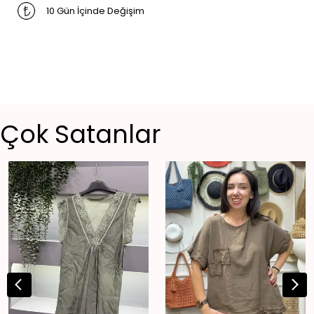
10 Gün İçinde Değişim
Çok Satanlar