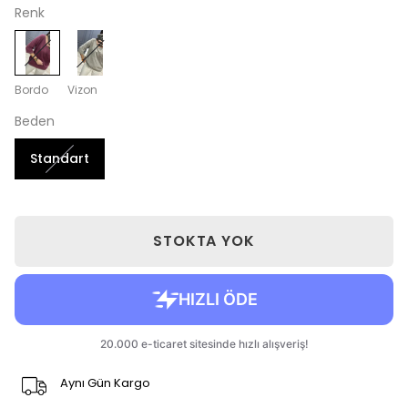
Renk
Bordo
Vizon
Beden
Standart
STOKTA YOK
Aynı Gün Kargo