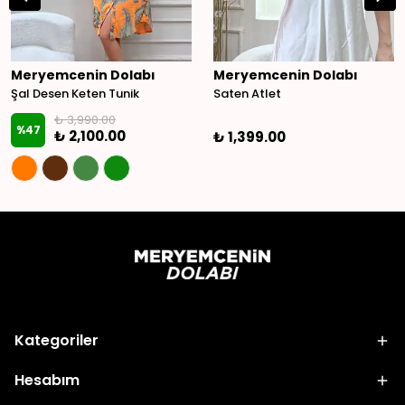
Meryemcenin Dolabı
Meryemcenin Dolabı
Şal Desen Keten Tunik
Saten Atlet
₺ 3,990.00
%
47
₺ 2,100.00
₺ 1,399.00
Kategoriler
Hesabım