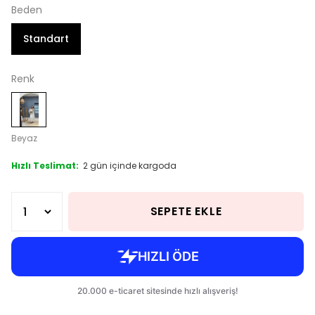
Beden
Standart
Renk
Beyaz
Hızlı Teslimat:
2 gün içinde kargoda
SEPETE EKLE