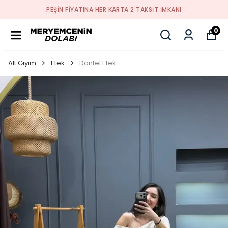
PEŞİN FİYATINA HER KARTA 2 TAKSİT İMKANI
0
Alt Giyim
Etek
Dantel Etek