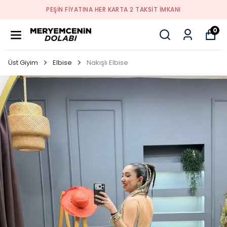
PEŞİN FİYATINA HER KARTA 2 TAKSİT İMKANI
0
Üst Giyim
Elbise
Nakışlı Elbise