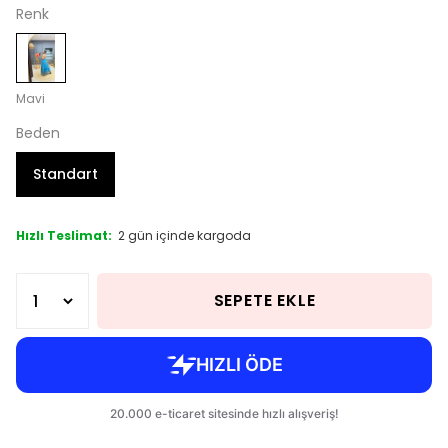
Renk
Mavi
Beden
Standart
Hızlı Teslimat:
2 gün içinde kargoda
SEPETE EKLE