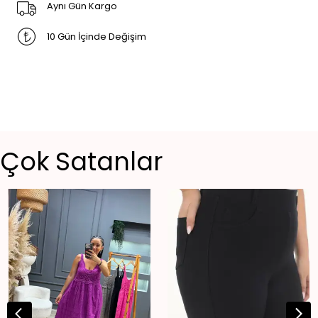
Aynı Gün Kargo
10 Gün İçinde Değişim
Çok Satanlar