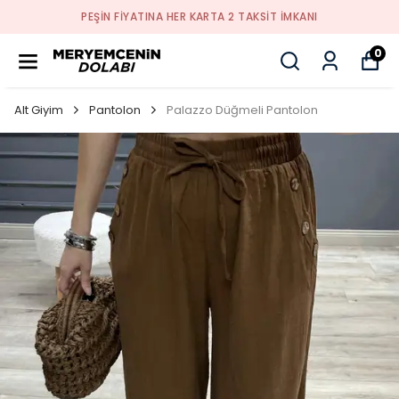
PEŞİN FİYATINA HER KARTA 2 TAKSİT İMKANI
0
Alt Giyim
Pantolon
Palazzo Düğmeli Pantolon