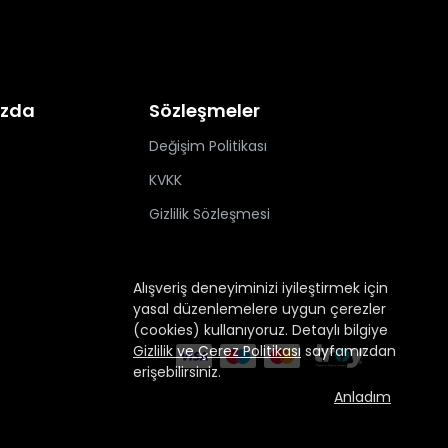
ızda
Sözleşmeler
Değişim Politikası
KVKK
Gizlilik Sözleşmesi
Alışveriş deneyiminizi iyileştirmek için
yasal düzenlemelere uygun çerezler
(cookies) kullanıyoruz. Detaylı bilgiye
Gizlilik ve Çerez Politikası
sayfamızdan
erişebilirsiniz.
Anladım