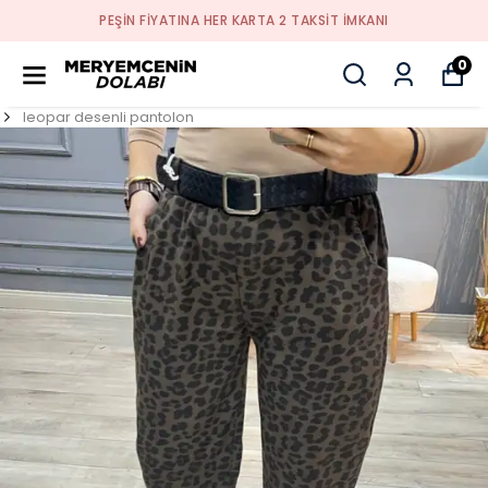
PEŞİN FİYATINA HER KARTA 2 TAKSİT İMKANI
0
leopar desenli pantolon