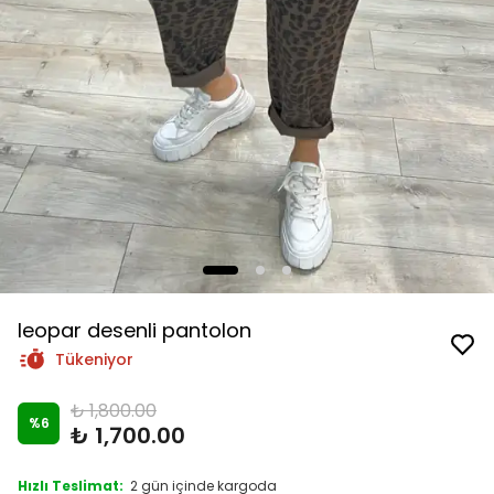
leopar desenli pantolon
Tükeniyor
₺ 1,800.00
%
6
₺ 1,700.00
Hızlı Teslimat:
2 gün içinde kargoda