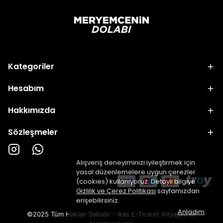
Kategoriler
Hesabım
Hakkımızda
Sözleşmeler
Alışveriş deneyiminizi iyileştirmek için
yasal düzenlemelere uygun çerezler
(cookies) kullanıyoruz. Detaylı bilgiye
Gizlilik ve Çerez Politikası
sayfamızdan
erişebilirsiniz.
Anladım
©2025 Tüm Hakları Saklıdır - ikas E-Ticaret
Altyapısı ile