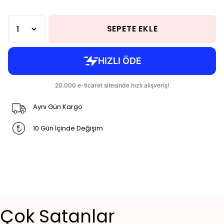
SEPETE EKLE
Aynı Gün Kargo
10 Gün İçinde Değişim
Çok Satanlar