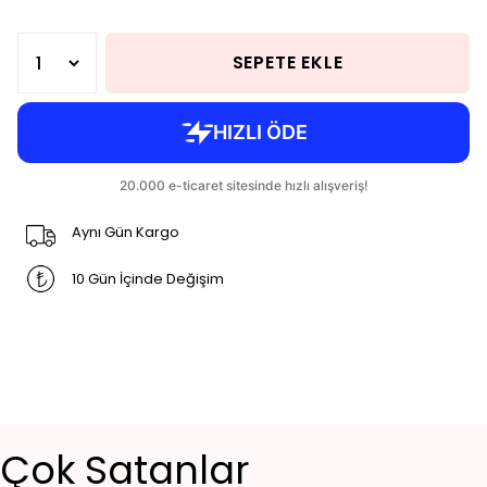
SEPETE EKLE
Aynı Gün Kargo
10 Gün İçinde Değişim
Çok Satanlar