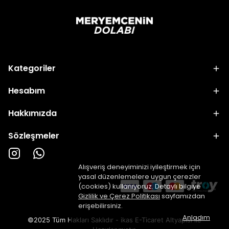
Kategoriler
Hesabım
Hakkımızda
Sözleşmeler
Alışveriş deneyiminizi iyileştirmek için
yasal düzenlemelere uygun çerezler
(cookies) kullanıyoruz. Detaylı bilgiye
Gizlilik ve Çerez Politikası
sayfamızdan
erişebilirsiniz.
Anladım
©2025 Tüm Hakları Saklıdır - ikas E-Ticaret
Altyapısı ile