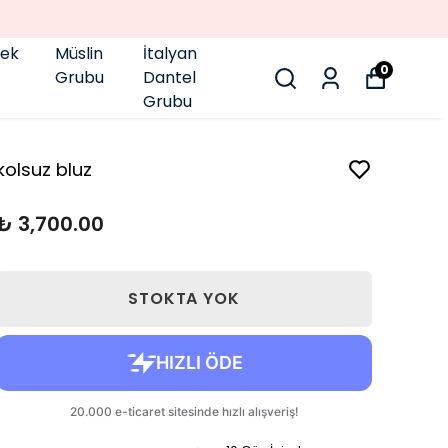
pek
Müslin
İtalyan
0
Grubu
Dantel
Grubu
kolsuz bluz
₺ 3,700.00
STOKTA YOK