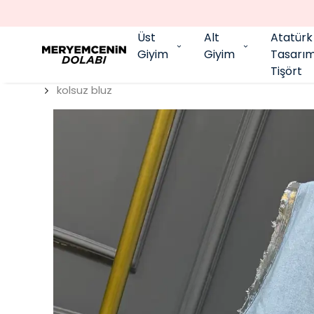
Üst
Alt
Atatürk
Giyim
Giyim
Tasarı
Tişört
kolsuz bluz