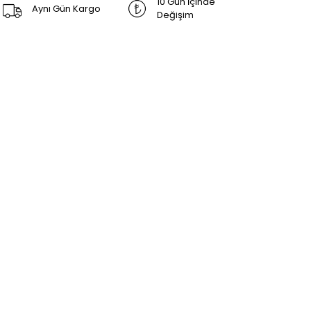
10 Gün İçinde
Aynı Gün Kargo
Değişim