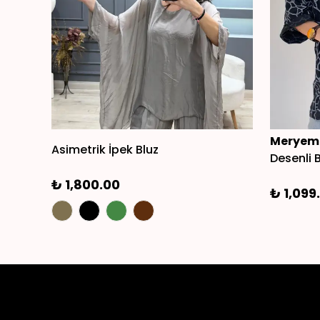
Meryemc
Asimetrik İpek Bluz
Desenli 
₺ 1,800.00
₺ 1,099