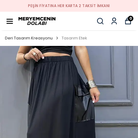
PEŞİN FİYATINA HER KARTA 2 TAKSİT İMKANI
0
Deri Tasarım Kreasyonu
Tasarım Etek