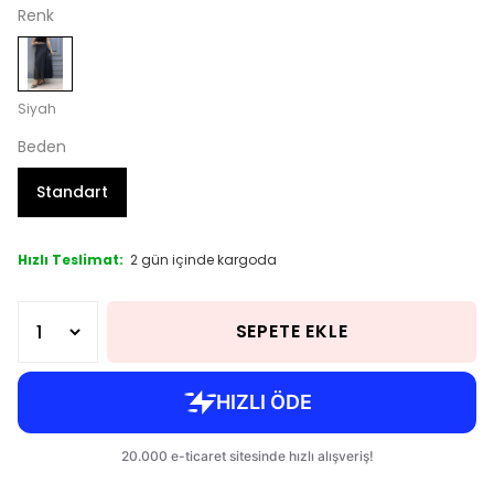
Renk
Siyah
Beden
Standart
Hızlı Teslimat:
2 gün içinde kargoda
SEPETE EKLE