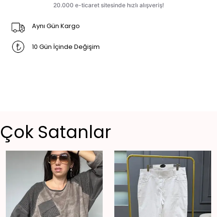
Aynı Gün Kargo
10 Gün İçinde Değişim
Çok Satanlar