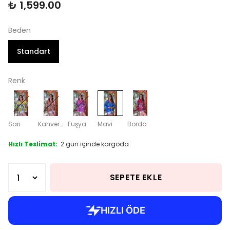
₺ 1,599.00
Beden
Standart
Renk
Sarı
Kahverengi
Fuşya
Mavi
Bordo
Hızlı Teslimat:
2 gün içinde kargoda
SEPETE EKLE