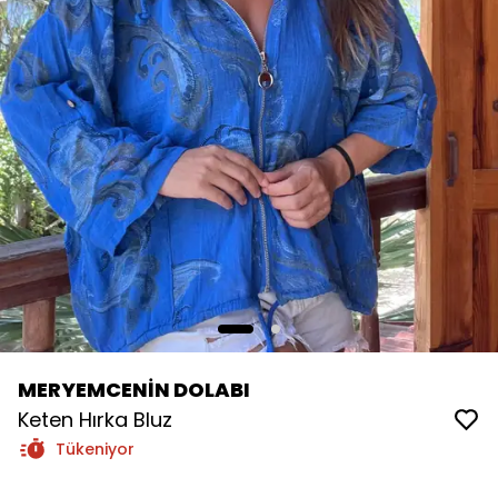
MERYEMCENİN DOLABI
Keten Hırka Bluz
Tükeniyor