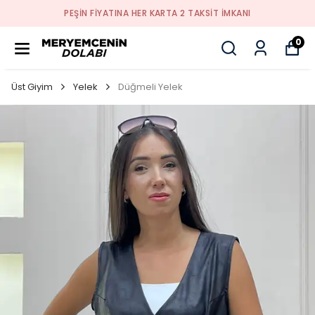
PEŞİN FİYATINA HER KARTA 2 TAKSİT İMKANI
0
Üst Giyim
Yelek
Düğmeli Yelek