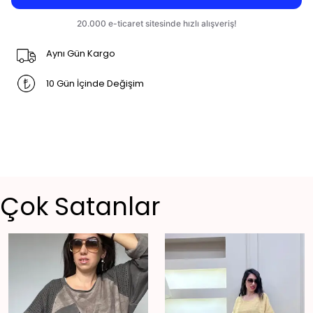
Aynı Gün Kargo
10 Gün İçinde Değişim
Çok Satanlar