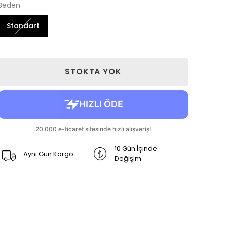
Beden
Standart
STOKTA YOK
10 Gün İçinde
Aynı Gün Kargo
Değişim