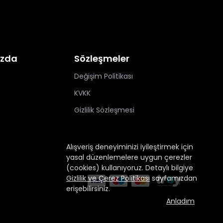
ızda
Sözleşmeler
Değişim Politikası
KVKK
Gizlilik Sözleşmesi
Alışveriş deneyiminizi iyileştirmek için
yasal düzenlemelere uygun çerezler
(cookies) kullanıyoruz. Detaylı bilgiye
Gizlilik ve Çerez Politikası
sayfamızdan
erişebilirsiniz.
Anladım