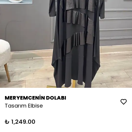
MERYEMCENİN DOLABI
Tasarım Elbise
₺ 1,249.00