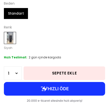
Beden
Standart
Renk
Siyah
Hızlı Teslimat:
2 gün içinde kargoda
SEPETE EKLE