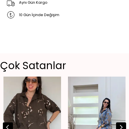
Aynı Gün Kargo
10 Gün İçinde Değişim
Çok Satanlar