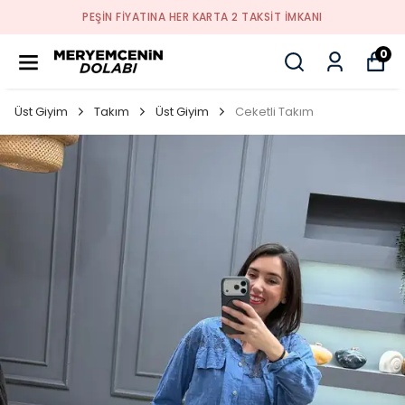
PEŞİN FİYATINA HER KARTA 2 TAKSİT İMKANI
0
Üst Giyim
Takım
Üst Giyim
Ceketli Takım