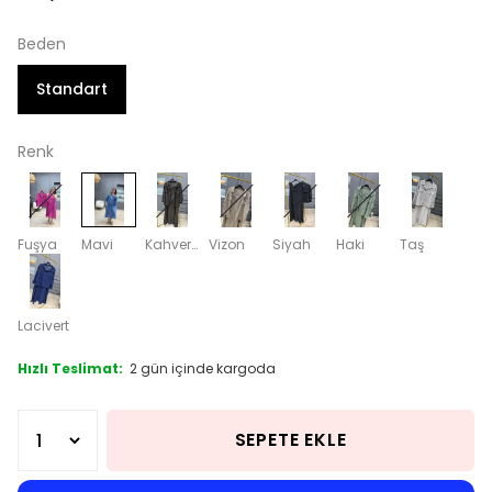
Beden
Standart
Renk
Fuşya
Mavi
Kahverengi
Vizon
Siyah
Haki
Taş
Lacivert
Hızlı Teslimat:
2 gün içinde kargoda
SEPETE EKLE