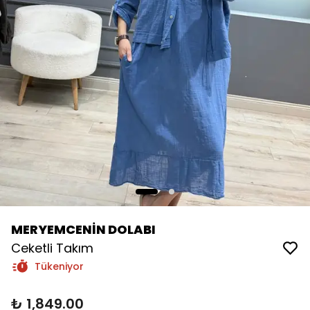
MERYEMCENİN DOLABI
Ceketli Takım
Tükeniyor
₺ 1,849.00