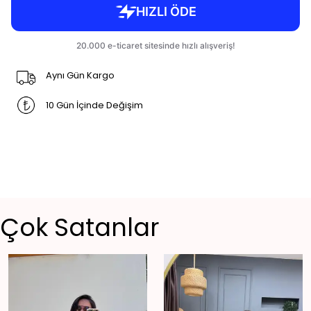
Aynı Gün Kargo
10 Gün İçinde Değişim
Çok Satanlar