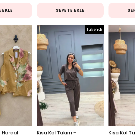
 EKLE
SEPETE EKLE
SE
Tükendi
- Hardal
Kısa Kol Takım -
Kısa Kol T