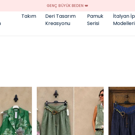
GENÇ BÜYÜK BEDEN 👑
Takım
Deri Tasarım
Pamuk
İtalyan İ
m
Kreasyonu
Serisi
Modelleri