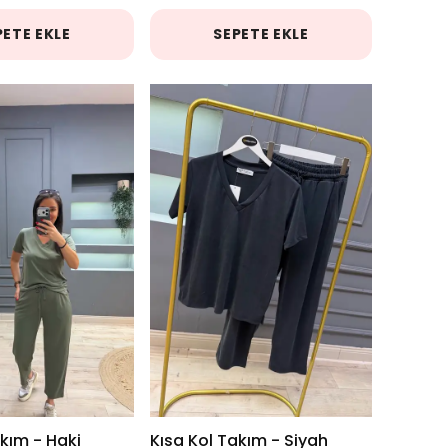
PETE EKLE
SEPETE EKLE
akım - Haki
Kısa Kol Takım - Siyah