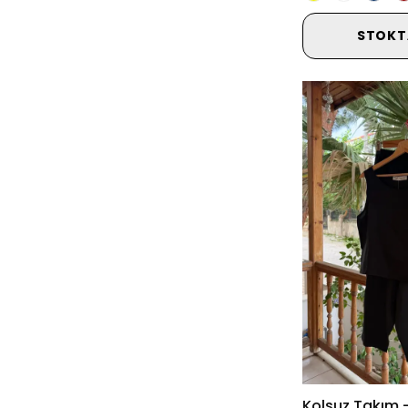
STOKT
Kolsuz Takım 