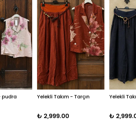
- pudra
Yelekli Takım - Tarçın
Yelekli Tak
₺ 2,999.00
₺ 2,999.