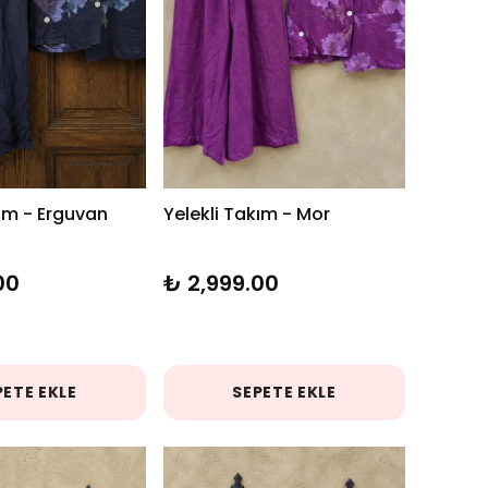
kım - Erguvan
Yelekli Takım - Mor
00
₺ 2,999.00
PETE EKLE
SEPETE EKLE