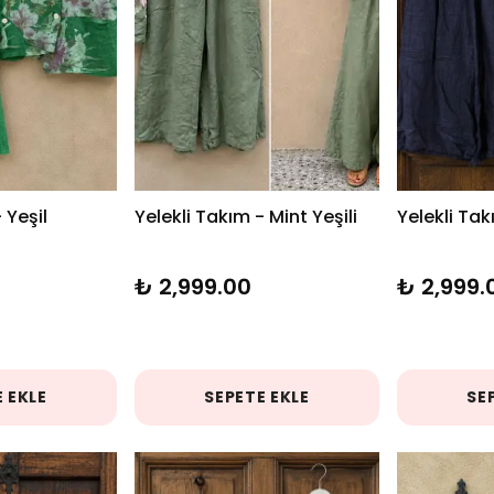
 Yeşil
Yelekli Takım - Mint Yeşili
Yelekli Ta
₺ 2,999.00
₺ 2,999.
 EKLE
SEPETE EKLE
SE