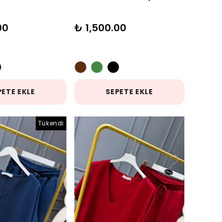
00
₺ 1,500.00
PETE EKLE
SEPETE EKLE
Tükendi