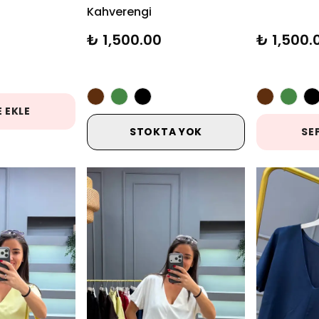
Kahverengi
₺ 1,500.00
₺ 1,500.
 EKLE
STOKTA YOK
SE