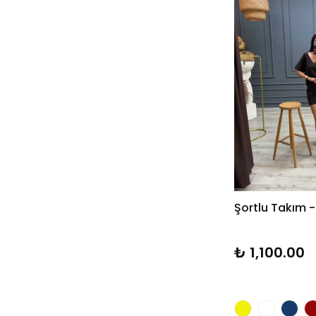
Şortlu Takım 
₺ 1,100.00