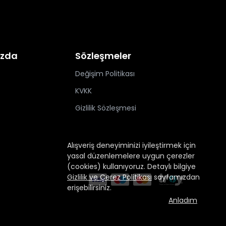
ızda
Sözleşmeler
Değişim Politikası
KVKK
Gizlilik Sözleşmesi
Alışveriş deneyiminizi iyileştirmek için
yasal düzenlemelere uygun çerezler
(cookies) kullanıyoruz. Detaylı bilgiye
Gizlilik ve Çerez Politikası
sayfamızdan
erişebilirsiniz.
Anladım