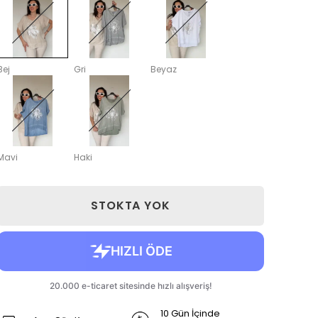
Bej
Gri
Beyaz
Mavi
Haki
STOKTA YOK
10 Gün İçinde