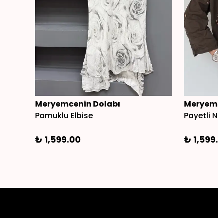
Meryemcenin Dolabı
Meryemc
Pamuklu Elbise
Payetli N
₺ 1,599.00
₺ 1,599