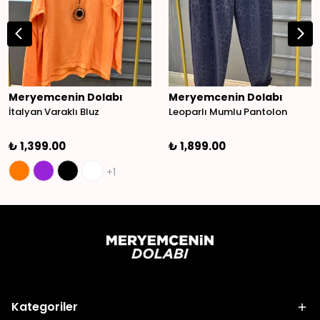
Meryemcenin Dolabı
Meryemcenin Dolabı
İtalyan Varaklı Bluz
Leoparlı Mumlu Pantolon
₺ 1,399.00
₺ 1,899.00
+1
Kategoriler