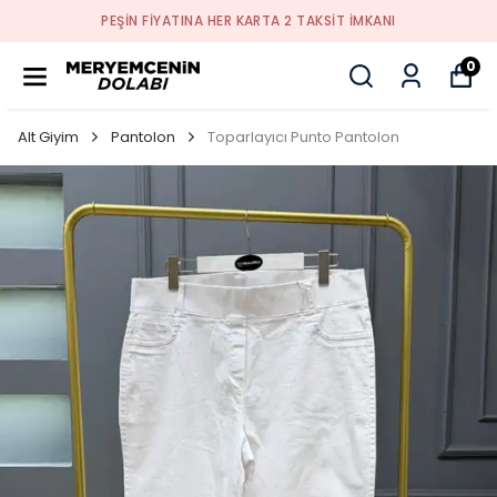
PEŞİN FİYATINA HER KARTA 2 TAKSİT İMKANI
0
Alt Giyim
Pantolon
Toparlayıcı Punto Pantolon