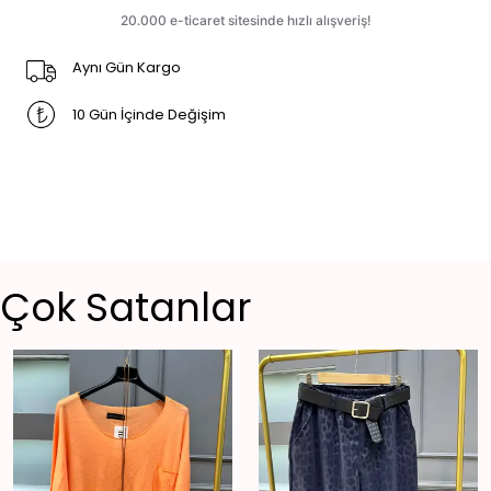
Aynı Gün Kargo
10 Gün İçinde Değişim
Çok Satanlar