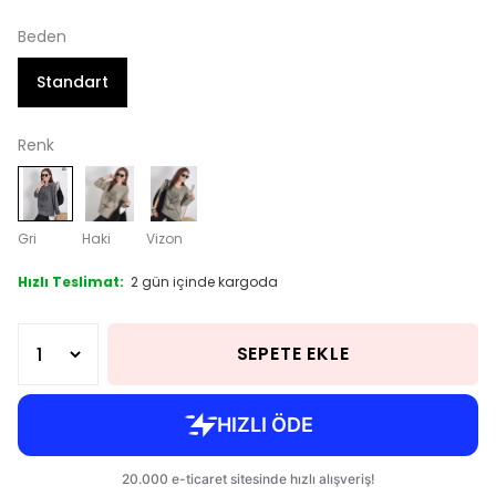
Beden
Standart
Renk
Gri
Haki
Vizon
Hızlı Teslimat:
2 gün içinde kargoda
SEPETE EKLE