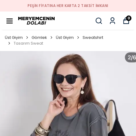
PEŞİN FİYATINA HER KARTA 2 TAKSİT İMKANI
0
Üst Giyim
Gömlek
Üst Giyim
Sweatshirt
Tasarım Sweat