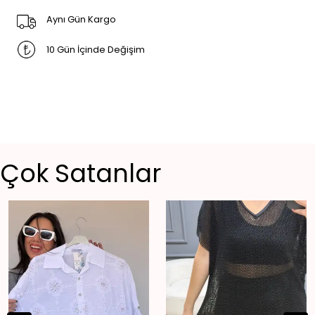
Aynı Gün Kargo
10 Gün İçinde Değişim
Çok Satanlar