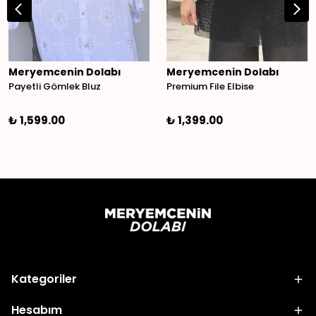
Meryemcenin Dolabı
Meryemcenin Dolabı
Payetli Gömlek Bluz
Premium File Elbise
₺ 1,599.00
₺ 1,399.00
Kategoriler
Hesabım