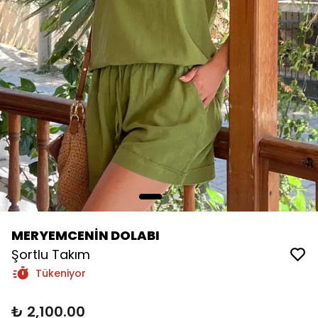
MERYEMCENİN DOLABI
Şortlu Takım
Tükeniyor
₺ 2,100.00