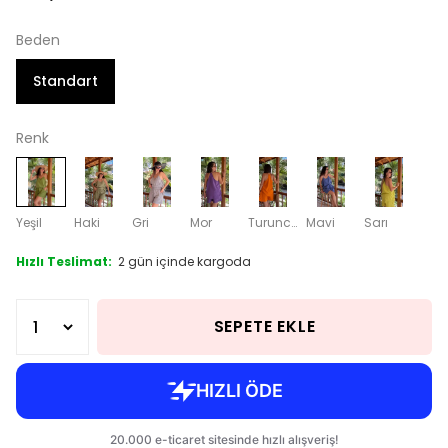
Beden
Standart
Renk
Yeşil
Haki
Gri
Mor
Turuncu
Mavi
Sarı
Hızlı Teslimat:
2 gün içinde kargoda
SEPETE EKLE