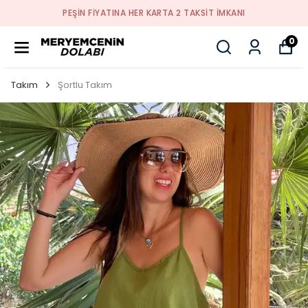
PEŞİN FİYATINA HER KARTA 2 TAKSİT İMKANI
0
Takım
Şortlu Takım