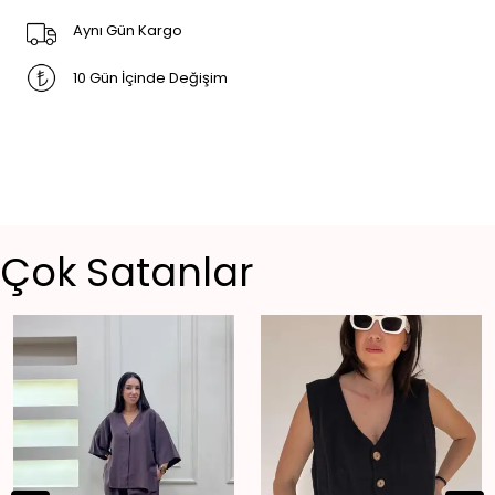
Aynı Gün Kargo
10 Gün İçinde Değişim
Çok Satanlar