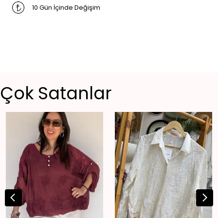
10 Gün İçinde Değişim
Çok Satanlar