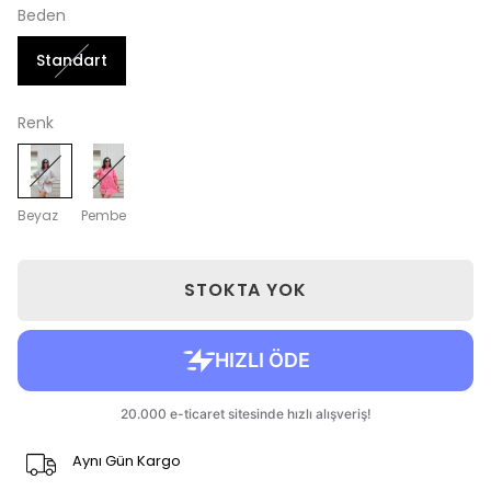
Beden
Standart
Renk
Beyaz
Pembe
STOKTA YOK
Aynı Gün Kargo