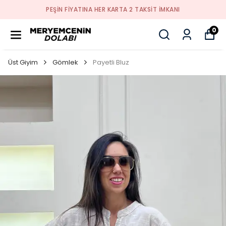
PEŞİN FİYATINA HER KARTA 2 TAKSİT İMKANI
0
Üst Giyim
Gömlek
Payetli Bluz