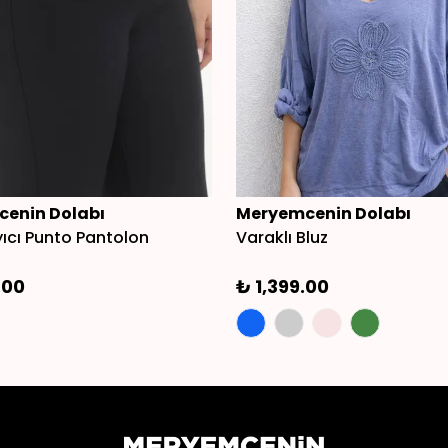
enin Dolabı
Meryemcenin Dolabı
ıcı Punto Pantolon
Varaklı Bluz
.00
₺ 1,399.00