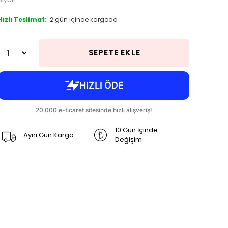
Hızlı Teslimat:
2 gün içinde kargoda
SEPETE EKLE
10 Gün İçinde
Aynı Gün Kargo
Değişim