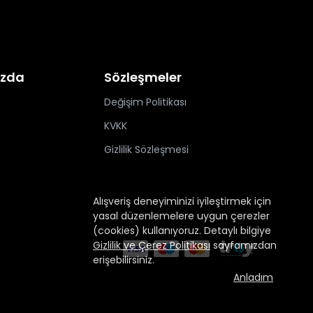
ızda
Sözleşmeler
Değişim Politikası
KVKK
Gizlilik Sözleşmesi
Alışveriş deneyiminizi iyileştirmek için
yasal düzenlemelere uygun çerezler
(cookies) kullanıyoruz. Detaylı bilgiye
Gizlilik ve Çerez Politikası
sayfamızdan
erişebilirsiniz.
Anladım