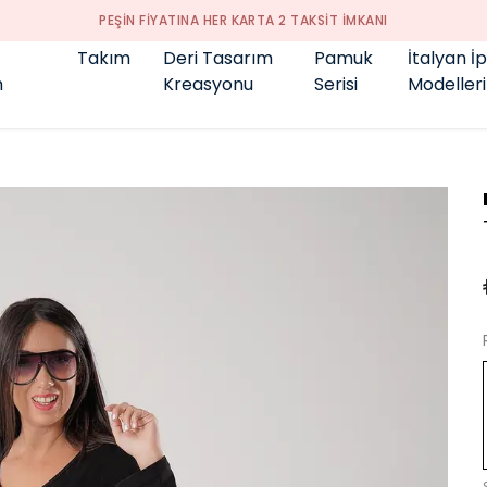
PEŞİN FİYATINA HER KARTA 2 TAKSİT İMKANI
Takım
Deri Tasarım
Pamuk
İtalyan İ
m
Kreasyonu
Serisi
Modelleri