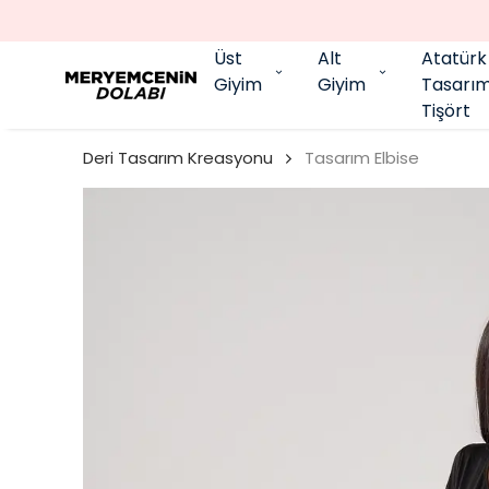
Üst
Alt
Atatürk
Giyim
Giyim
Tasarı
Tişört
Deri Tasarım Kreasyonu
Tasarım Elbise