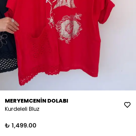
MERYEMCENİN DOLABI
Kurdeleli Bluz
₺ 1,499.00