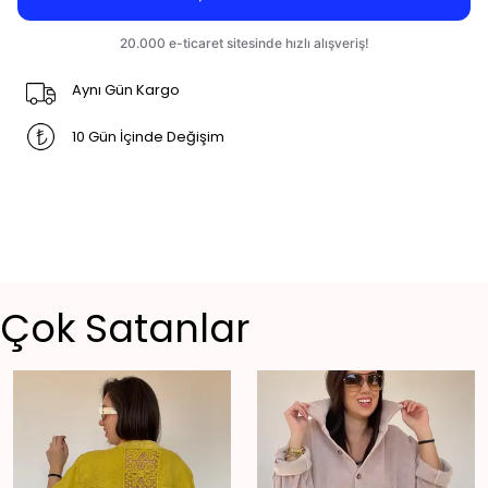
Aynı Gün Kargo
10 Gün İçinde Değişim
Çok Satanlar