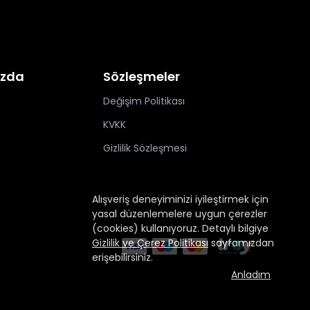
ızda
Sözleşmeler
Değişim Politikası
KVKK
Gizlilik Sözleşmesi
Alışveriş deneyiminizi iyileştirmek için
yasal düzenlemelere uygun çerezler
(cookies) kullanıyoruz. Detaylı bilgiye
Gizlilik ve Çerez Politikası
sayfamızdan
erişebilirsiniz.
Anladım