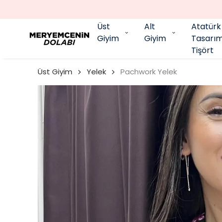
Üst
Alt
Atatürk
Giyim
Giyim
Tasarı
Tişört
Üst Giyim
Yelek
Pachwork Yelek