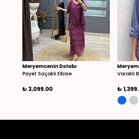
Meryemcenin Dolabı
Meryemc
Payet Saçaklı Elbise
Varaklı B
₺ 3,099.00
₺ 1,399