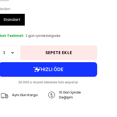
Beden
Standart
Hızlı Teslimat:
2 gün içinde kargoda
SEPETE EKLE
10 Gün İçinde
Aynı Gün Kargo
Değişim