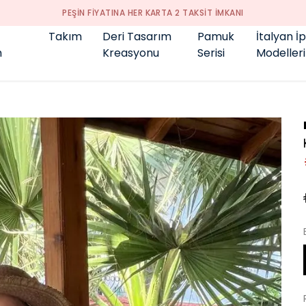
PEŞİN FİYATINA HER KARTA 2 TAKSİT İMKANI
Takım
Deri Tasarım
Pamuk
İtalyan İ
m
Kreasyonu
Serisi
Modelleri