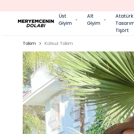
Üst
Alt
Atatürk
Giyim
Giyim
Tasarı
Tişört
Takım
Kolsuz Takım