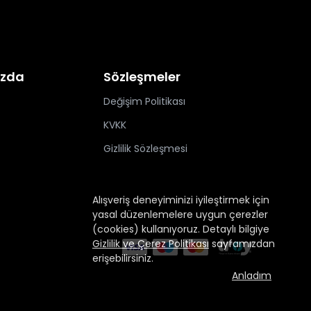
ızda
Sözleşmeler
Değişim Politikası
KVKK
Gizlilik Sözleşmesi
Alışveriş deneyiminizi iyileştirmek için
yasal düzenlemelere uygun çerezler
(cookies) kullanıyoruz. Detaylı bilgiye
Gizlilik ve Çerez Politikası
sayfamızdan
erişebilirsiniz.
Anladım