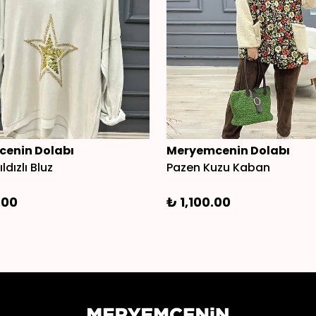
enin Dolabı
Meryemcenin Dolabı
ldızlı Bluz
Pazen Kuzu Kaban
.00
₺ 1,100.00