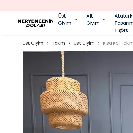
Üst
Alt
Atatürk
Giyim
Giyim
Tasarı
Tişört
Üst Giyim
Takım
Üst Giyim
Kısa Kol Takı