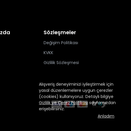
ızda
Sözleşmeler
Değişim Politikası
KVKK
Gizlilik Sözleşmesi
Alışveriş deneyiminizi iyileştirmek için
yasal düzenlemelere uygun çerezler
(cookies) kullanıyoruz. Detaylı bilgiye
Gizlilik ve Çerez Politikası
sayfamızdan
erişebilirsiniz.
Anladım