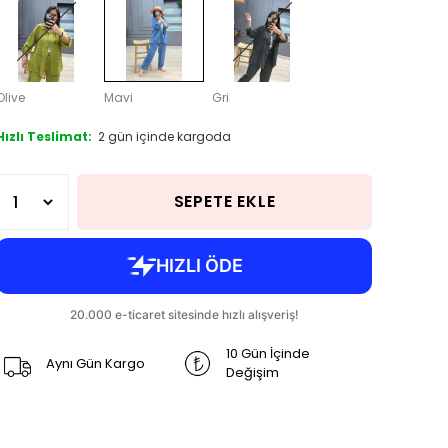
Olive
Mavi
Gri
Hızlı Teslimat:
2 gün içinde kargoda
SEPETE EKLE
10 Gün İçinde
Aynı Gün Kargo
Değişim