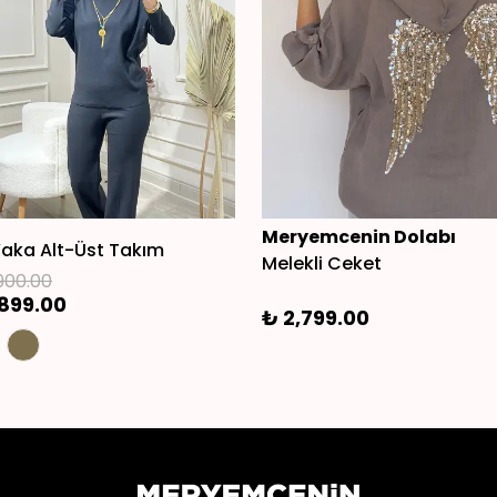
Meryemcenin Dolabı
aka Alt-Üst Takım
Melekli Ceket
900.00
899.00
₺ 2,799.00