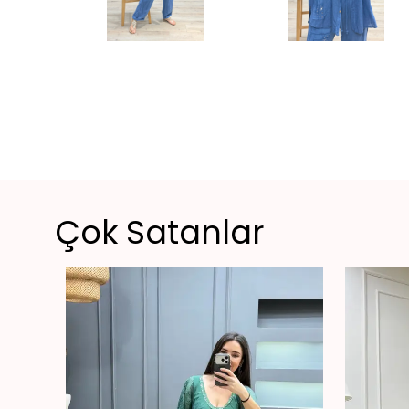
Çok Satanlar