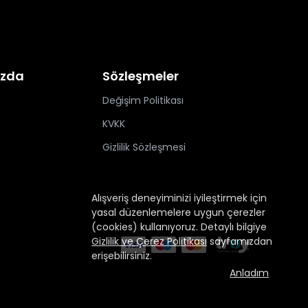
ızda
Sözleşmeler
Değişim Politikası
KVKK
Gizlilik Sözleşmesi
Alışveriş deneyiminizi iyileştirmek için
yasal düzenlemelere uygun çerezler
(cookies) kullanıyoruz. Detaylı bilgiye
Gizlilik ve Çerez Politikası
sayfamızdan
erişebilirsiniz.
Anladım