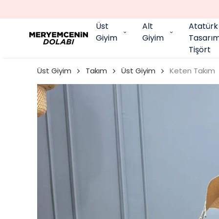
Üst
Alt
Atatürk
Giyim
Giyim
Tasarı
Tişört
Üst Giyim
Takım
Üst Giyim
Keten Takım