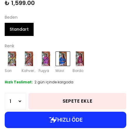
₺ 1,599.00
Beden
Standart
Renk
Sarı
Kahverengi
Fuşya
Mavi
Bordo
Hızlı Teslimat:
2 gün içinde kargoda
SEPETE EKLE