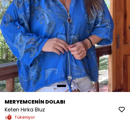
MERYEMCENİN DOLABI
Keten Hırka Bluz
Tükeniyor