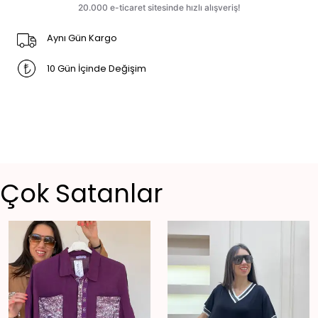
Aynı Gün Kargo
10 Gün İçinde Değişim
Çok Satanlar