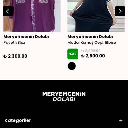
Meryemcenin Dolabı
Meryemcenin Dolabı
Payetli Bluz
Modal Kumaş Cepli Elbise
₺ 3,800.00
%
32
₺ 2,600.00
₺ 2,300.00
Kategoriler