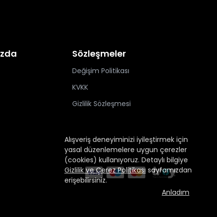
ızda
Sözleşmeler
Değişim Politikası
KVKK
Gizlilik Sözleşmesi
Alışveriş deneyiminizi iyileştirmek için
yasal düzenlemelere uygun çerezler
(cookies) kullanıyoruz. Detaylı bilgiye
Gizlilik ve Çerez Politikası
sayfamızdan
erişebilirsiniz.
Anladım