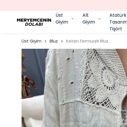
Üst
Alt
Atatürk
Giyim
Giyim
Tasarı
Tişört
Üst Giyim
Bluz
Keten Fermuarlı Bluz