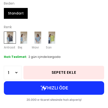
Beden
Standart
Renk
Antrasit
Bej
Mavi
Sarı
Hızlı Teslimat:
2 gün içinde kargoda
SEPETE EKLE