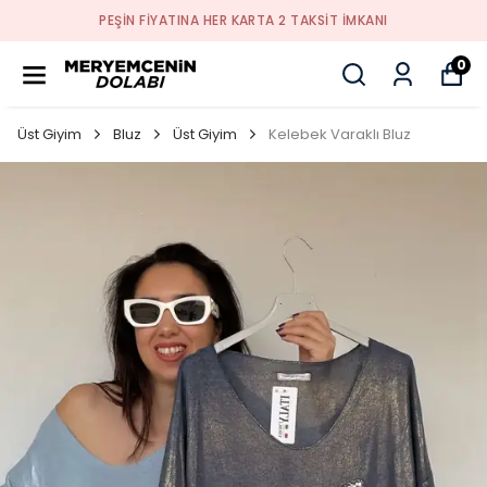
PEŞİN FİYATINA HER KARTA 2 TAKSİT İMKANI
0
Üst Giyim
Bluz
Üst Giyim
Kelebek Varaklı Bluz