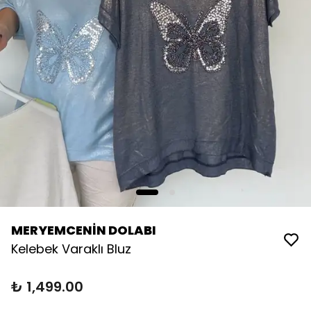
MERYEMCENİN DOLABI
Kelebek Varaklı Bluz
₺ 1,499.00