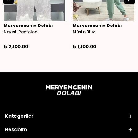
Meryemcenin Dolabı
Meryemcenin Dolabı
Nakışlı Pantolon
Müslin Bluz
₺ 2,100.00
₺ 1,100.00
Kategoriler
Hesabım