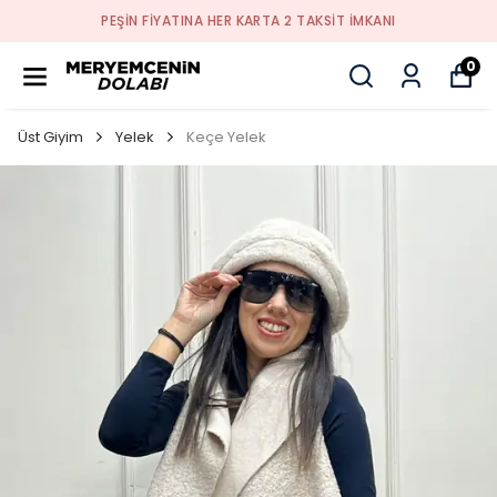
PEŞİN FİYATINA HER KARTA 2 TAKSİT İMKANI
0
Üst Giyim
Yelek
Keçe Yelek