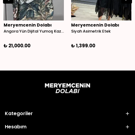
Meryemcenin Dolabı
Meryemcenin Dolabı
Angora Yün Dijital Yumoş Kazak
Siyah Asimetrik Etek
₺ 21,000.00
₺ 1,399.00
Kategoriler
Hesabım