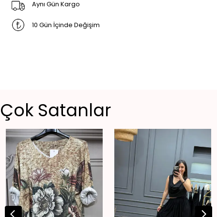
Aynı Gün Kargo
10 Gün İçinde Değişim
Çok Satanlar