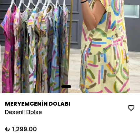
MERYEMCENİN DOLABI
Desenli Elbise
₺ 1,299.00