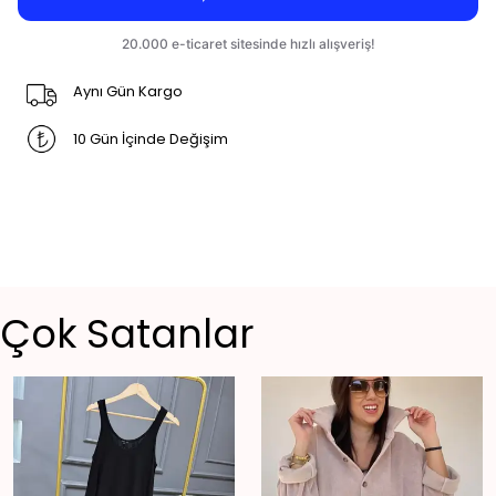
Aynı Gün Kargo
10 Gün İçinde Değişim
Çok Satanlar