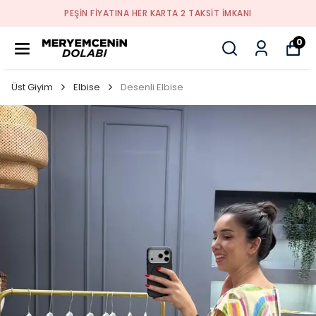
PEŞİN FİYATINA HER KARTA 2 TAKSİT İMKANI
0
Üst Giyim
Elbise
Desenli Elbise