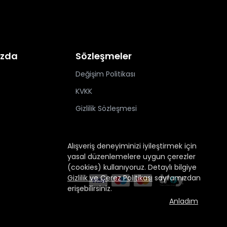
ızda
Sözleşmeler
Değişim Politikası
KVKK
Gizlilik Sözleşmesi
Alışveriş deneyiminizi iyileştirmek için
yasal düzenlemelere uygun çerezler
(cookies) kullanıyoruz. Detaylı bilgiye
Gizlilik ve Çerez Politikası
sayfamızdan
erişebilirsiniz.
Anladım