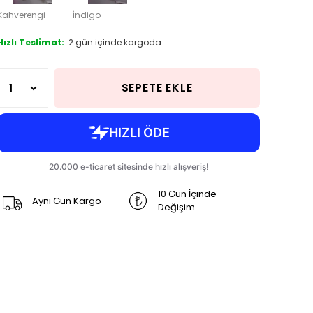
Kahverengi
İndigo
Hızlı Teslimat:
2 gün içinde kargoda
SEPETE EKLE
10 Gün İçinde
Aynı Gün Kargo
Değişim