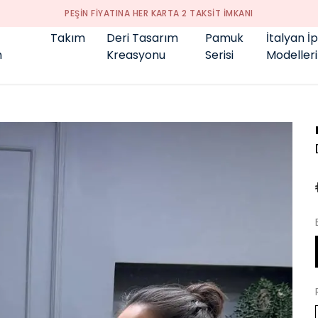
PEŞİN FİYATINA HER KARTA 2 TAKSİT İMKANI
Takım
Deri Tasarım
Pamuk
İtalyan İ
m
Kreasyonu
Serisi
Modelleri