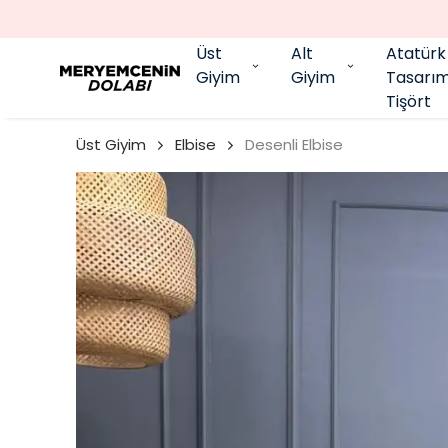
Üst
Alt
Atatürk
Giyim
Giyim
Tasarı
Tişört
Üst Giyim
Elbise
Desenli Elbise