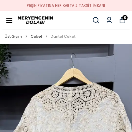
PEŞİN FİYATINA HER KARTA 2 TAKSİT İMKANI
0
Üst Giyim
Ceket
Dantel Ceket