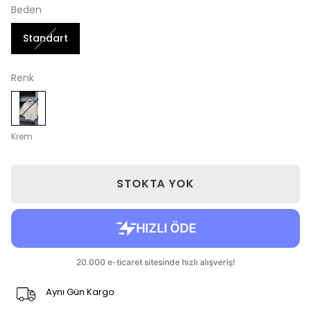
Beden
Standart
Renk
Krem
STOKTA YOK
Aynı Gün Kargo