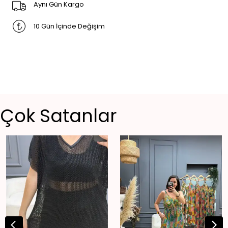
Aynı Gün Kargo
10 Gün İçinde Değişim
Çok Satanlar