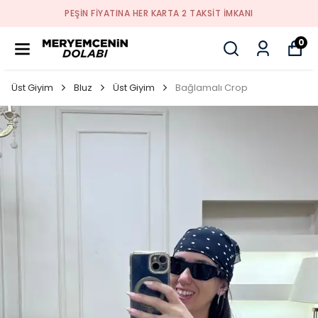
PEŞİN FİYATINA HER KARTA 2 TAKSİT İMKANI
0
Üst Giyim
Bluz
Üst Giyim
Bağlamalı Crop