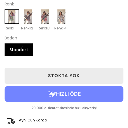
Renk
Renkli
Renkli2
Renkli3
Renkli4
Beden
Standart
STOKTA YOK
Aynı Gün Kargo