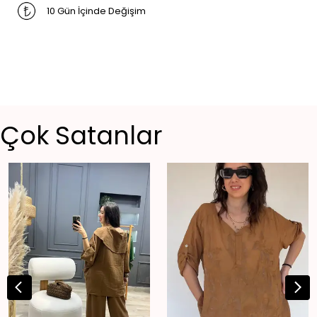
10 Gün İçinde Değişim
Çok Satanlar