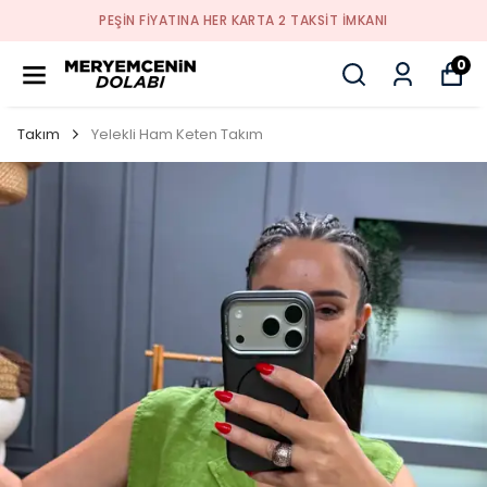
PEŞİN FİYATINA HER KARTA 2 TAKSİT İMKANI
0
Takım
Yelekli Ham Keten Takım