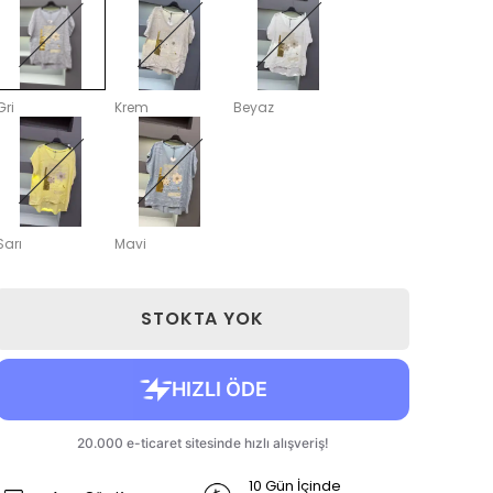
Gri
Krem
Beyaz
Sarı
Mavi
STOKTA YOK
10 Gün İçinde