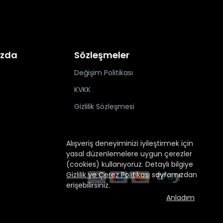
ızda
Sözleşmeler
Değişim Politikası
KVKK
Gizlilik Sözleşmesi
Alışveriş deneyiminizi iyileştirmek için
yasal düzenlemelere uygun çerezler
(cookies) kullanıyoruz. Detaylı bilgiye
Gizlilik ve Çerez Politikası
sayfamızdan
erişebilirsiniz.
Anladım