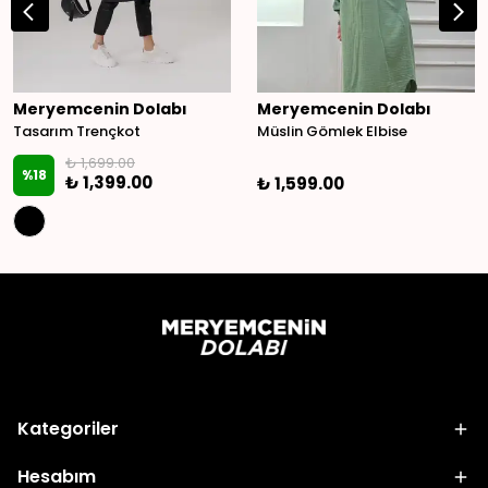
Meryemcenin Dolabı
Meryemcenin Dolabı
Tasarım Trençkot
Müslin Gömlek Elbise
₺ 1,699.00
%
18
₺ 1,399.00
₺ 1,599.00
Kategoriler
Hesabım