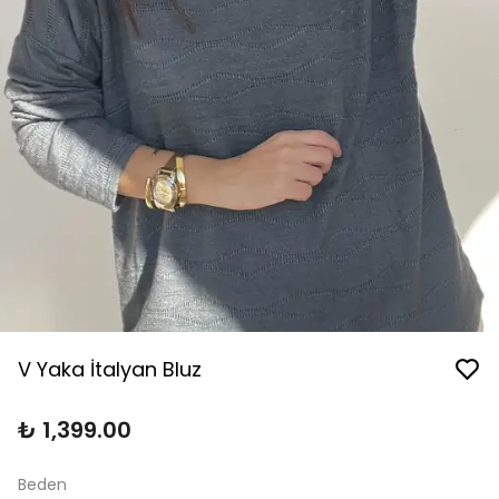
V Yaka İtalyan Bluz
₺ 1,399.00
Beden