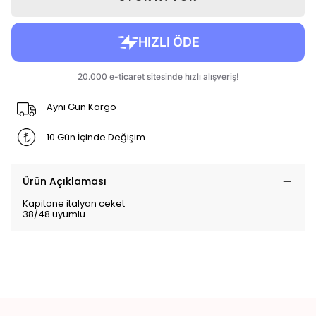
Aynı Gün Kargo
10 Gün İçinde Değişim
Ürün Açıklaması
Kapitone italyan ceket
38/48 uyumlu