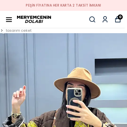
PEŞİN FİYATINA HER KARTA 2 TAKSİT İMKANI
0
tasarım ceket