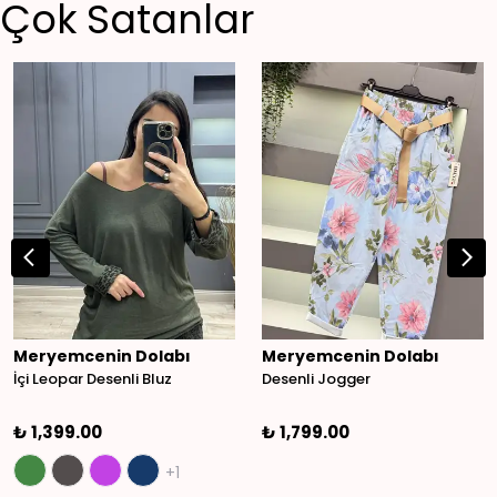
Çok Satanlar
Meryemcenin Dolabı
Meryemcenin Dolabı
İçi Leopar Desenli Bluz
Desenli Jogger
₺ 1,399.00
₺ 1,799.00
+1