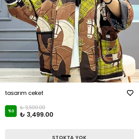
tasarım ceket
₺ 3,500.00
%
0
₺ 3,499.00
STOKTA YOK