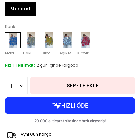
Standart
Renk
Mavi
Haki
Olive
Açık Mavi
Kırmızı
Hızlı Teslimat:
2 gün içinde kargoda
SEPETE EKLE
Aynı Gün Kargo