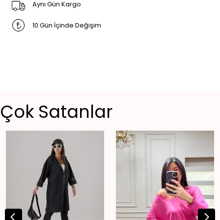
Aynı Gün Kargo
10 Gün İçinde Değişim
Çok Satanlar